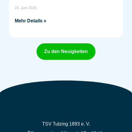
23. Juni 2026
Mehr Details »
Zu den Neuigkeiten
TSV Tutzing 1893 e. V.