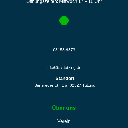
Öffnungszeiten: Mittwoch 17 – 18 Uhr
Telefon
08158-9873
E-Mail
info@tsv-tutzing.de
Standort
Bernrieder Str. 1 a, 82327 Tutzing
Über uns
Verein