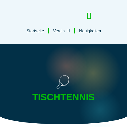
Startseite
Verein
Neuigkeiten
Tutzinger Loipe
TISCHTENNIS