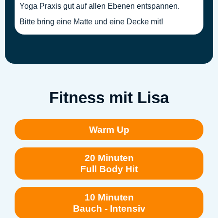
Yoga Praxis gut auf allen Ebenen entspannen.
Bitte bring eine Matte und eine Decke mit!
Fitness mit Lisa
Warm Up
20 Minuten
Full Body Hit
10 Minuten
Bauch - Intensiv