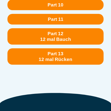
Part 10
Part 11
Part 12
12 mal Bauch
Part 13
12 mal Rücken