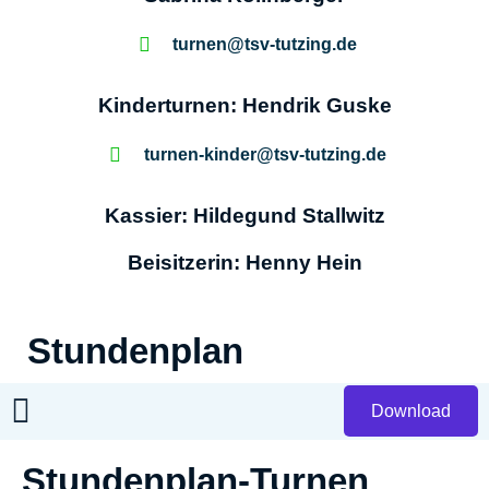
turnen@tsv-tutzing.de
Kinderturnen: Hendrik Guske
turnen-kinder@tsv-tutzing.de
Kassier: Hildegund Stallwitz
Beisitzerin: Henny Hein
Stundenplan
Download
Stundenplan-Turnen