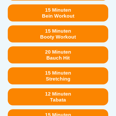
15 Minuten
Bein Workout
15 Minuten
Booty Workout
20 Minuten
Bauch Hit
15 Minuten
Stretching
12 Minuten
Tabata
15 Minuten