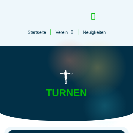
Startseite
Verein
Neuigkeiten
Tutzinger Loipe
TURNEN