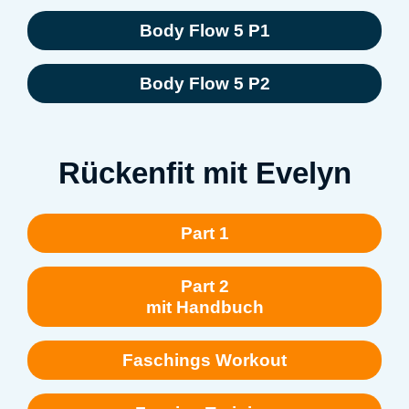
Body Flow 5 P1
Body Flow 5 P2
Rückenfit mit Evelyn
Part 1
Part 2
mit Handbuch
Faschings Workout