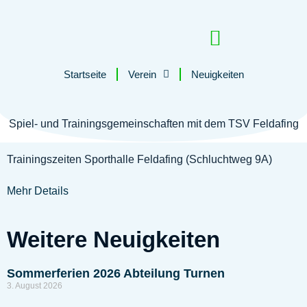
Startseite
Verein
Neuigkeiten
Tutzinger Loipe
Spiel- und Trainingsgemeinschaften mit dem TSV Feldafing
Trainingszeiten Sporthalle Feldafing (Schluchtweg 9A)
Mehr Details
Weitere Neuigkeiten
Sommerferien 2026 Abteilung Turnen
3. August 2026