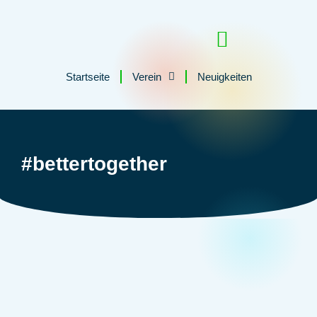
Startseite
Verein
Neuigkeiten
Tutzinger Loipe
#bettertogether