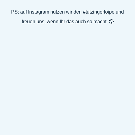
PS: auf Instagram nutzen wir den #tutzingerloipe und
freuen uns, wenn Ihr das auch so macht. 🙂