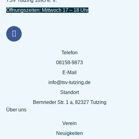
TSV Tutzing 1893 e. V.
Öffnungszeiten: Mittwoch 17 – 18 Uhr
Telefon
08158-9873
E-Mail
info@tsv-tutzing.de
Standort
Bernrieder Str. 1 a, 82327 Tutzing
Über uns
Verein
Neuigkeiten