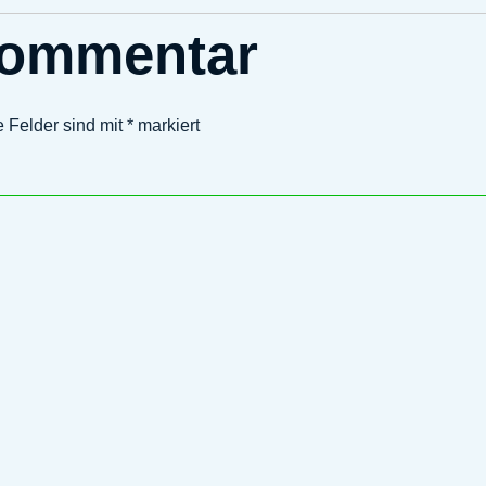
Kommentar
e Felder sind mit
*
markiert