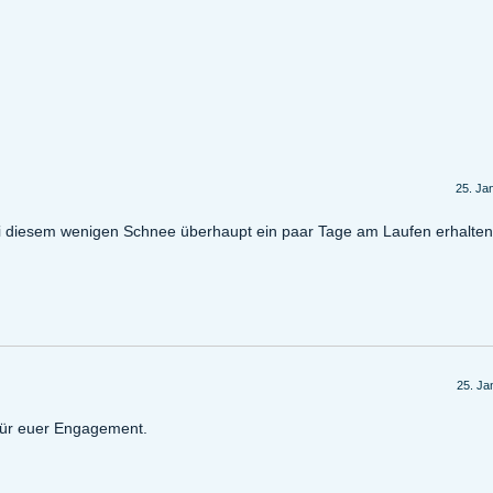
25. Ja
 bei diesem wenigen Schnee überhaupt ein paar Tage am Laufen erhalten
25. Ja
 für euer Engagement.